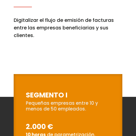
Digitalizar el flujo de emisión de facturas
entre las empresas beneficiarias y sus
clientes.
SEGMENTO I
Pequeñas empresas entre 10 y
menos de 50 empleados.
2.000 €
10 horas
de parametrización.