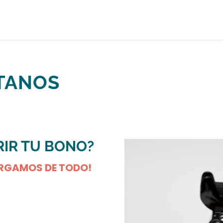
TANOS
RIR TU BONO?
RGAMOS DE TODO!