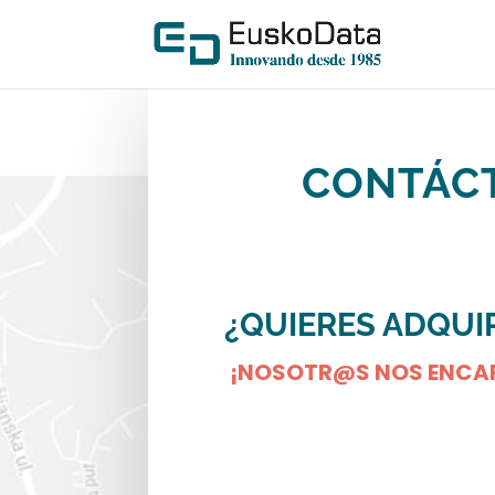
CONTÁC
¿QUIERES ADQUI
¡NOSOTR@S NOS ENCA